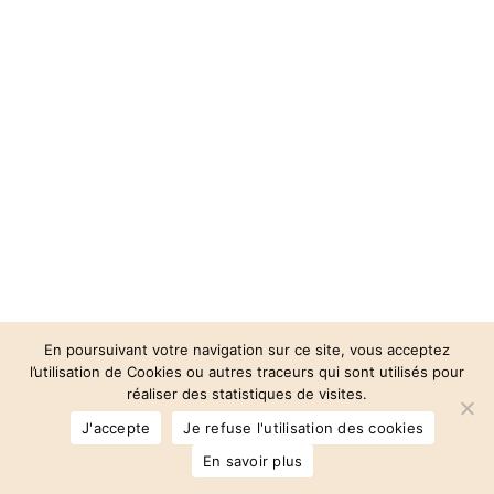
En poursuivant votre navigation sur ce site, vous acceptez
l’utilisation de Cookies ou autres traceurs qui sont utilisés pour
réaliser des statistiques de visites.
© 2026 Auberge des 3 Vallées.
J'accepte
Je refuse l'utilisation des cookies
facebook
instagram
phone
email
En savoir plus