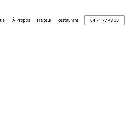
ueil
À Propos
Traiteur
Restaurant
04 71 77 48 33