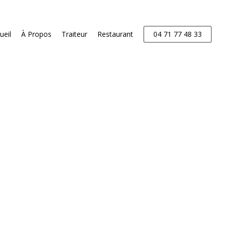
ueil
À Propos
Traiteur
Restaurant
04 71 77 48 33