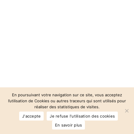
En poursuivant votre navigation sur ce site, vous acceptez
l’utilisation de Cookies ou autres traceurs qui sont utilisés pour
réaliser des statistiques de visites.
© 2026 Auberge des 3 Vallées.
J'accepte
Je refuse l'utilisation des cookies
facebook
instagram
phone
email
En savoir plus