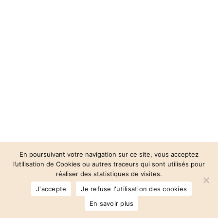
En poursuivant votre navigation sur ce site, vous acceptez
l’utilisation de Cookies ou autres traceurs qui sont utilisés pour
réaliser des statistiques de visites.
© 2026 Auberge des 3 Vallées.
J'accepte
Je refuse l'utilisation des cookies
facebook
instagram
phone
email
En savoir plus