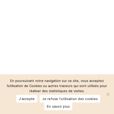
En poursuivant votre navigation sur ce site, vous acceptez
l’utilisation de Cookies ou autres traceurs qui sont utilisés pour
réaliser des statistiques de visites.
© 2026 Auberge des 3 Vallées.
J'accepte
Je refuse l'utilisation des cookies
facebook
instagram
phone
email
En savoir plus