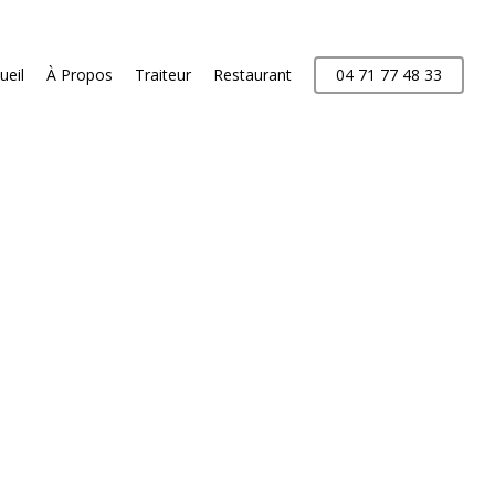
ueil
À Propos
Traiteur
Restaurant
04 71 77 48 33