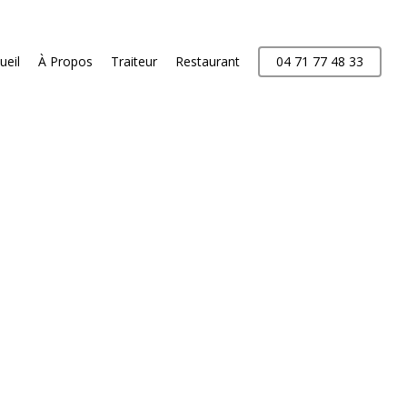
ueil
À Propos
Traiteur
Restaurant
04 71 77 48 33