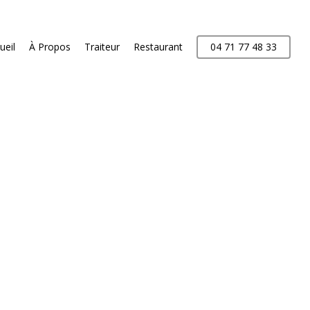
ueil
À Propos
Traiteur
Restaurant
04 71 77 48 33