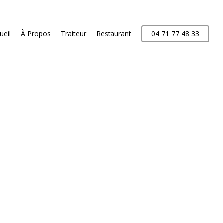
ueil
À Propos
Traiteur
Restaurant
04 71 77 48 33