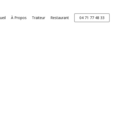
ueil
À Propos
Traiteur
Restaurant
04 71 77 48 33