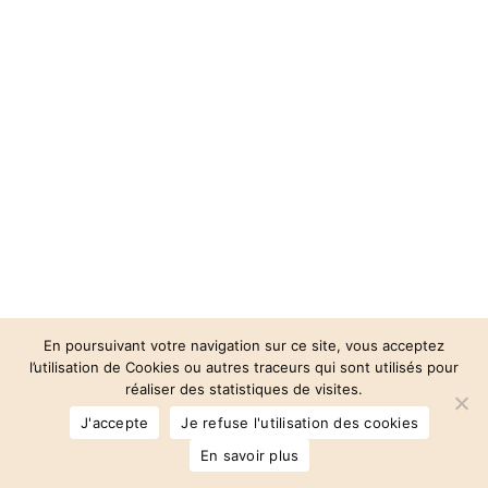
En poursuivant votre navigation sur ce site, vous acceptez
l’utilisation de Cookies ou autres traceurs qui sont utilisés pour
réaliser des statistiques de visites.
© 2026 Auberge des 3 Vallées.
J'accepte
Je refuse l'utilisation des cookies
facebook
instagram
phone
email
En savoir plus