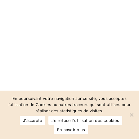
En poursuivant votre navigation sur ce site, vous acceptez
l’utilisation de Cookies ou autres traceurs qui sont utilisés pour
réaliser des statistiques de visites.
© 2026 Auberge des 3 Vallées.
J'accepte
Je refuse l'utilisation des cookies
facebook
instagram
phone
email
En savoir plus