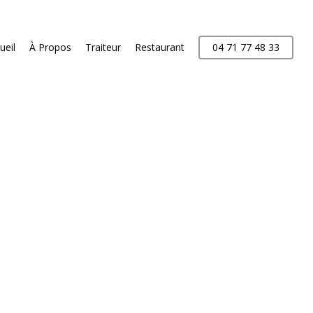
ueil
À Propos
Traiteur
Restaurant
04 71 77 48 33