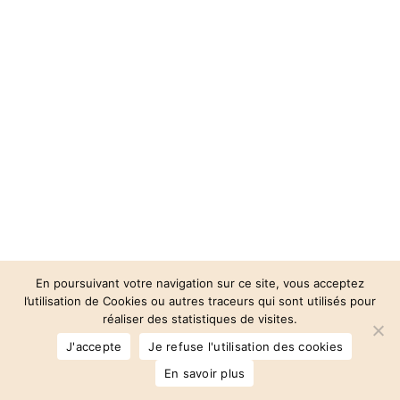
En poursuivant votre navigation sur ce site, vous acceptez
l’utilisation de Cookies ou autres traceurs qui sont utilisés pour
réaliser des statistiques de visites.
© 2026 Auberge des 3 Vallées.
J'accepte
Je refuse l'utilisation des cookies
facebook
instagram
phone
email
En savoir plus