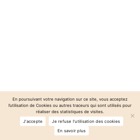
En poursuivant votre navigation sur ce site, vous acceptez
l’utilisation de Cookies ou autres traceurs qui sont utilisés pour
réaliser des statistiques de visites.
© 2026 Auberge des 3 Vallées.
J'accepte
Je refuse l'utilisation des cookies
facebook
instagram
phone
email
En savoir plus