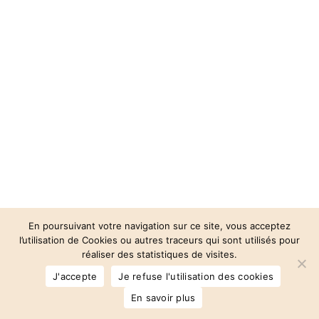
En poursuivant votre navigation sur ce site, vous acceptez
l’utilisation de Cookies ou autres traceurs qui sont utilisés pour
réaliser des statistiques de visites.
© 2026 Auberge des 3 Vallées.
J'accepte
Je refuse l'utilisation des cookies
facebook
instagram
phone
email
En savoir plus