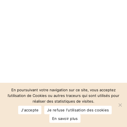
En poursuivant votre navigation sur ce site, vous acceptez
l’utilisation de Cookies ou autres traceurs qui sont utilisés pour
réaliser des statistiques de visites.
© 2026 Auberge des 3 Vallées.
J'accepte
Je refuse l'utilisation des cookies
facebook
instagram
phone
email
En savoir plus