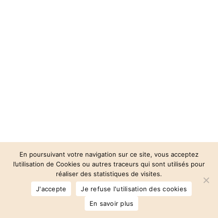
En poursuivant votre navigation sur ce site, vous acceptez
l’utilisation de Cookies ou autres traceurs qui sont utilisés pour
réaliser des statistiques de visites.
© 2026 Auberge des 3 Vallées.
J'accepte
Je refuse l'utilisation des cookies
facebook
instagram
phone
email
En savoir plus